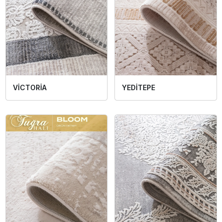
VİCTORİA
YEDİTEPE