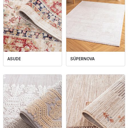
ASUDE
SÜPERNOVA