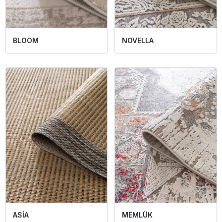
BLOOM
NOVELLA
ASİA
MEMLÜK