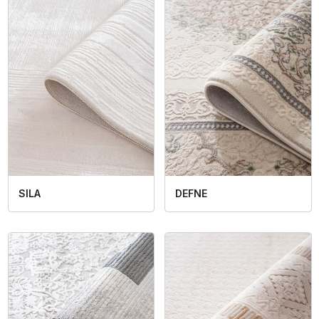
SILA
DEFNE