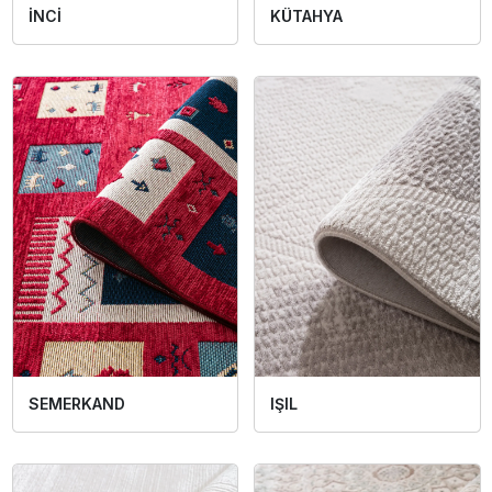
İNCİ
KÜTAHYA
SEMERKAND
IŞIL