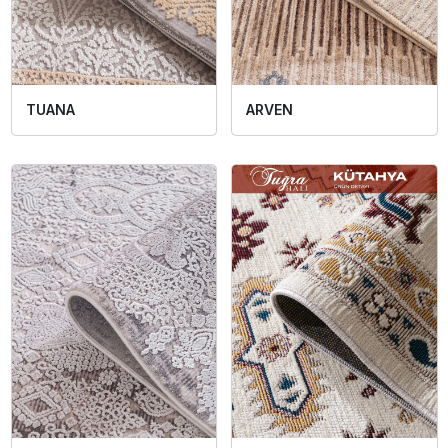
TUANA
ARVEN