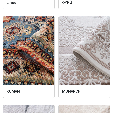
ÖYKÜ
Lincoln
KUMAN
MONARCH