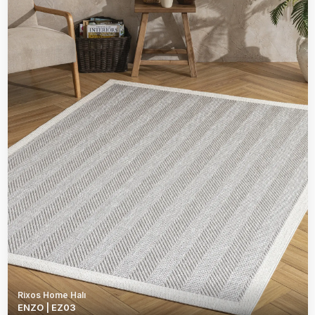
Rixos Home Halı
ENZO | EZ03