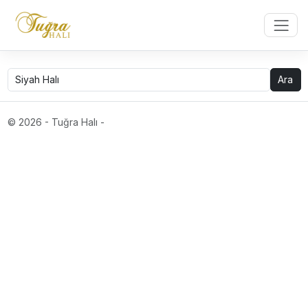
Ara
© 2026 - Tuğra Halı -