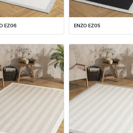
O EZ06
ENZO EZ05