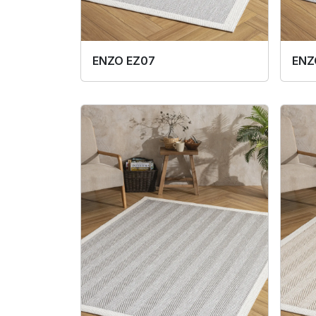
ENZO EZ07
ENZ