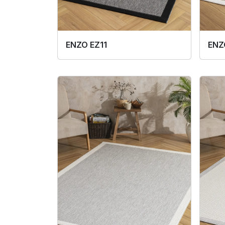
ENZO EZ11
ENZ