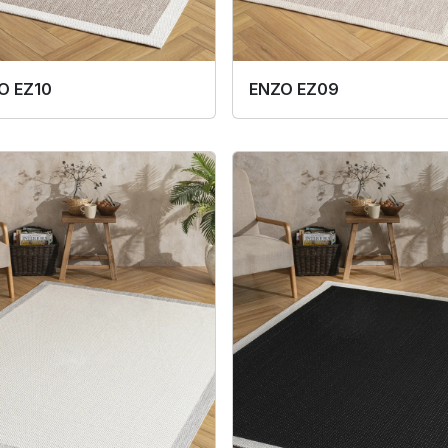
O EZ10
ENZO EZ09