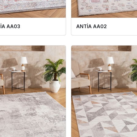
İA AA03
ANTİA AA02