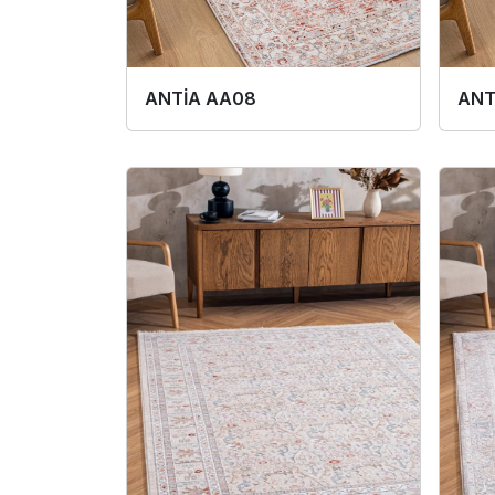
ANTİA AA08
ANT