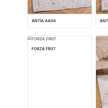
ANTİA AA04
ANT
FORZA FR07