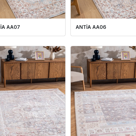
İA AA07
ANTİA AA06