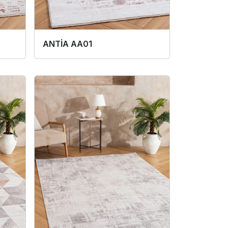
ANTİA AA01