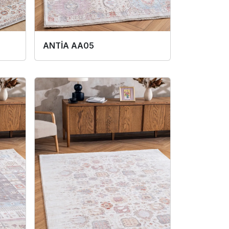
ANTİA AA05