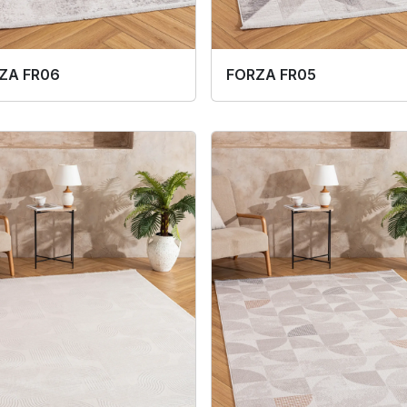
ZA FR06
FORZA FR05