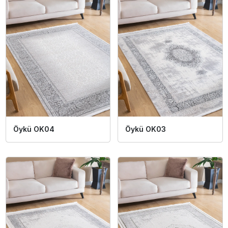
Öykü OK04
Öykü OK03