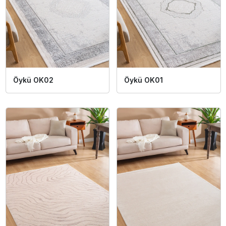
Öykü OK02
Öykü OK01