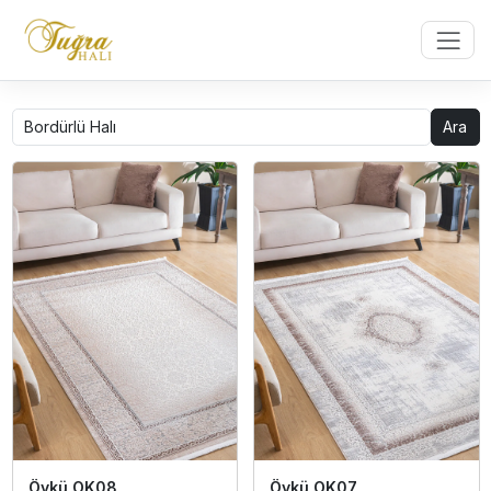
Ara
Öykü OK08
Öykü OK07