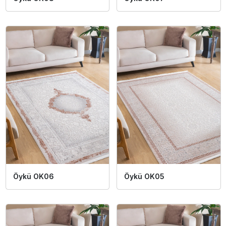
Öykü OK06
Öykü OK05